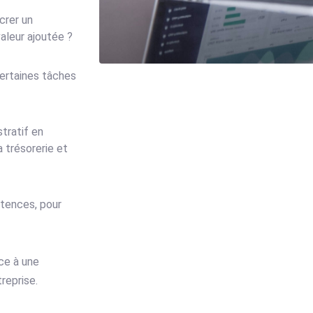
crer un
aleur ajoutée ?
ertaines tâches
tratif en
la trésorerie et
tences, pour
âce à une
reprise.