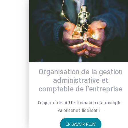
Organisation de la gestion
administrative et
comptable de l’entreprise
L’objectif de cette formation est multiple :
valoriser et fidéliser l’…
EN SAVOIR PLUS