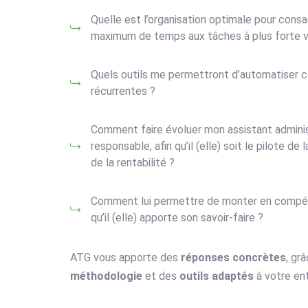
Quelle est l’organisation optimale pour consa
maximum de temps aux tâches à plus forte v
Quels outils me permettront d’automatiser c
récurrentes ?
Comment faire évoluer mon assistant adminis
responsable, afin qu’il (elle) soit le pilote de 
de la rentabilité ?
Comment lui permettre de monter en compé
qu’il (elle) apporte son savoir-faire ?
ATG vous apporte des
réponses concrètes
, gr
méthodologie
et des
outils adaptés
à votre ent