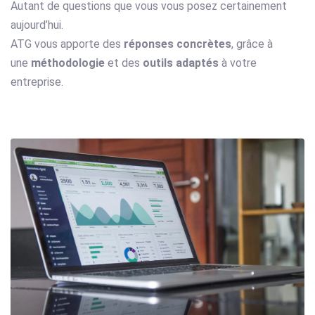
Autant de questions que vous vous posez certainement
aujourd’hui.
ATG vous apporte des
réponses concrètes
, grâce à
une
méthodologie
et des
outils adaptés
à votre
entreprise.