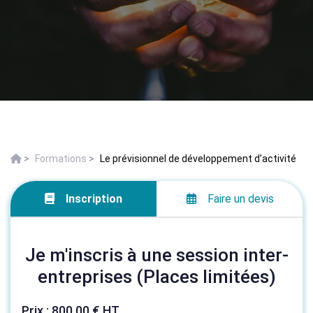
>
Formations
>
Le prévisionnel de développement d’activité
Inscription
Faire un devis
Je m'inscris à une session inter-
entreprises (Places limitées)
Prix : 800,00 € HT